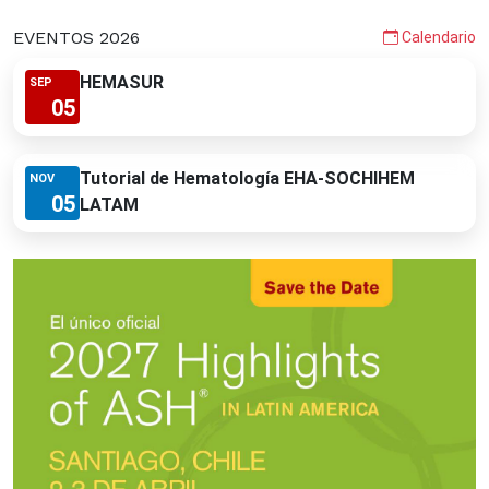
EVENTOS 2026
Calendario
HEMASUR
SEP
05
Tutorial de Hematología EHA-SOCHIHEM
NOV
05
LATAM