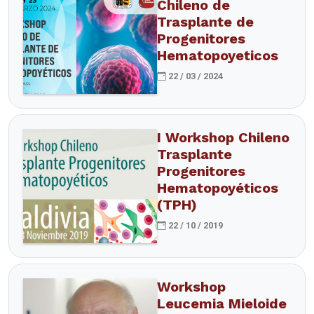
Chileno de
Trasplante de
Progenitores
Hematopoyeticos
22 / 03 / 2024
I Workshop Chileno
Trasplante
Progenitores
Hematopoyéticos
(TPH)
22 / 10 / 2019
Workshop
Leucemia Mieloide