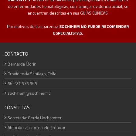
de enfermedades hematológicas, con la mejor evidencia actual, se
encuentran descritas en sus GUÍAS CLÍNICAS.
Por motivos de trasparencia
SOCHIHEM NO PUEDE RECOMENDAR
ESPECIALISTAS.
CONTACTO
Bernarda Morín
Providencia Santiago, Chile
56 227 535 565
sochihem@sochihem.cl
CONSULTAS
Secretaria: Gerda Hochstetter.
Atención vía correo electrónico: