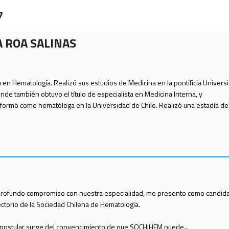
7
 ROA SALINAS
 en Hematología. Realizó sus estudios de Medicina en la pontificia Univers
donde también obtuvo el título de especialista en Medicina Interna, y
formó como hematóloga en la Universidad de Chile. Realizó una estadía de
profundo compromiso con nuestra especialidad, me presento como candid
rectorio de la Sociedad Chilena de Hematología.
 postular surge del convencimiento de que SOCHIHEM puede...