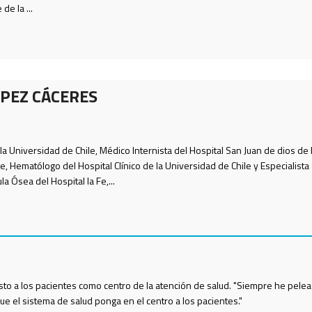
de la ...
PEZ CÁCERES
la Universidad de Chile, Médico Internista del Hospital San Juan de dios de 
e, Hematólogo del Hospital Clínico de la Universidad de Chile y Especialista
a Ósea del Hospital la Fe,...
to a los pacientes como centro de la atención de salud. "Siempre he pelea
que el sistema de salud ponga en el centro a los pacientes."