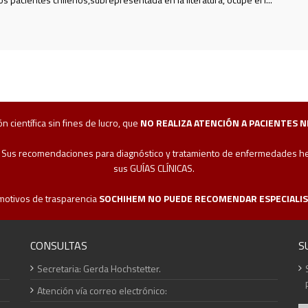
 científica sin fines de lucro, que
NO REALIZA ATENCIÓN A PACIENTES 
. Sus recomendaciones para diagnóstico y tratamiento de enfermedades hema
sus GUÍAS CLÍNICAS.
motivos de trasparencia
SOCHIHEM NO PUEDE RECOMENDAR ESPECIALIS
CONSULTAS
S
Secretaria: Gerda Hochstetter.
Atención vía correo electrónico: