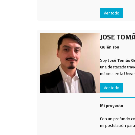
Ver todo
JOSE TOM
Quién soy
Soy
José Tomás G
una destacada traye
máxima en la Univer
Ver todo
Mi proyecto
Con un profundo co
mi postulación para 