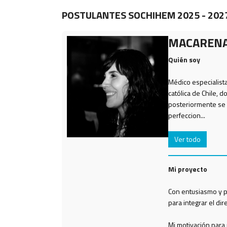
POSTULANTES SOCHIHEM 2025 - 202
MACARENA
Quién soy
Médico especialista
católica de Chile, 
posteriormente se 
perfeccion...
Ver todo
Mi proyecto
Con entusiasmo y 
para integrar el di
Mi motivación para