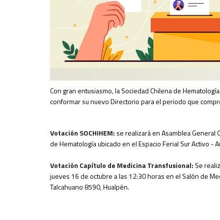
Con gran entusiasmo, la Sociedad Chilena de Hematología 
conformar su nuevo Directorio para el periodo que comp
Votación SOCHIHEM:
se realizará en Asamblea General O
de Hematología ubicado en el Espacio Ferial Sur Activo -
Votación Capítulo de Medicina Transfusional:
Se reali
jueves 16 de octubre a las 12:30 horas en el Salón de Medi
Talcahuano 8590, Hualpén.