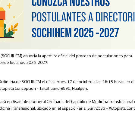
(SOCHIHEM) anuncia la apertura oficial del proceso de postulaciones para
rende los años 2025-2027.
rdinaria de SOCHIHEM el día viernes 17 de octubre a las 16:15 horas en el
 Autopista Concepción - Talcahuano 8590, Hualpén.
zará en Asamblea General Ordinaria del Capítulo de Medicina Transfusional e
cina Transfusional, ubicado en el Espacio Ferial Sur Activo - Autopista Con