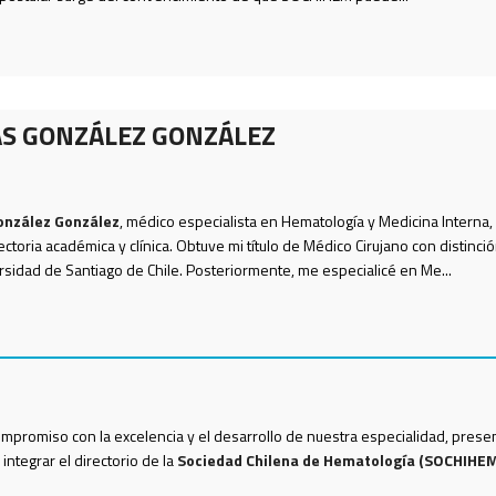
ÁS GONZÁLEZ GONZÁLEZ
onzález González
, médico especialista en Hematología y Medicina Interna,
ctoria académica y clínica. Obtuve mi título de Médico Cirujano con distinci
sidad de Santiago de Chile. Posteriormente, me especialicé en Me...
mpromiso con la excelencia y el desarrollo de nuestra especialidad, prese
integrar el directorio de la
Sociedad Chilena de Hematología (SOCHIHEM