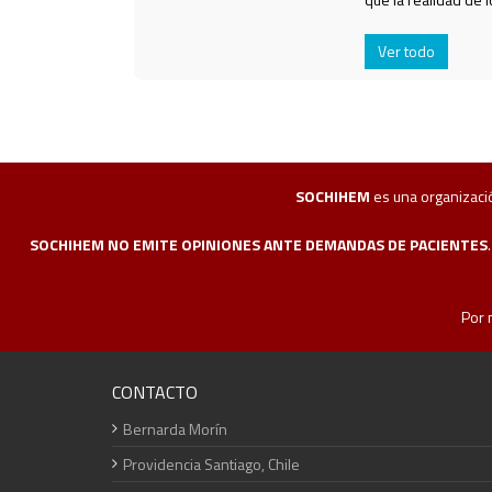
Ver todo
SOCHIHEM
es una organización
SOCHIHEM NO EMITE OPINIONES ANTE DEMANDAS DE PACIENTES
Por 
CONTACTO
Bernarda Morín
Providencia Santiago, Chile