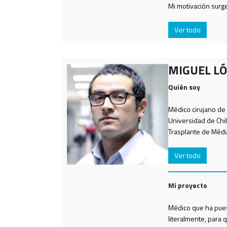
Mi motivación surge 
Ver todo
MIGUEL LÓ
Quién soy
Médico cirujano de 
Universidad de Chil
Trasplante de Médul
Ver todo
Mi proyecto
Médico que ha pues
literalmente, para 