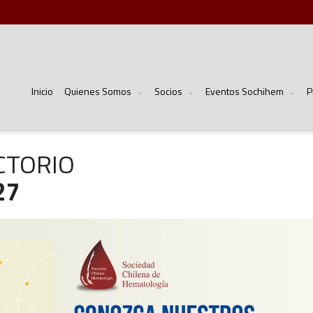
Inicio
Quienes Somos
Socios
Eventos Sochihem
P
CTORIO
27