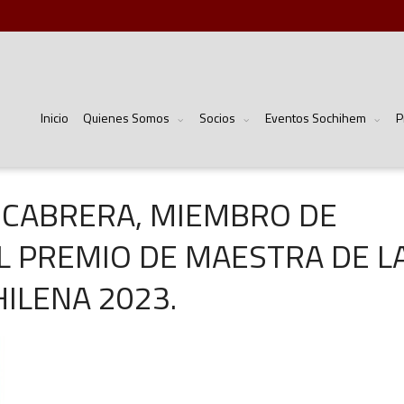
Inicio
Quienes Somos
Socios
Eventos Sochihem
P
A CABRERA, MIEMBRO DE
EL PREMIO DE MAESTRA DE L
ILENA 2023.