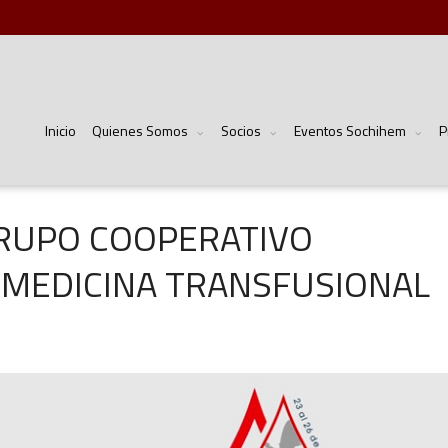
Inicio
Quienes Somos
Socios
Eventos Sochihem
P
GRUPO COOPERATIVO
 MEDICINA TRANSFUSIONAL