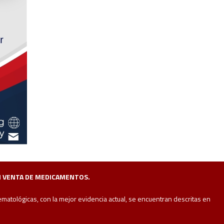
NI VENTA DE MEDICAMENTOS.
tológicas, con la mejor evidencia actual, se encuentran descritas en