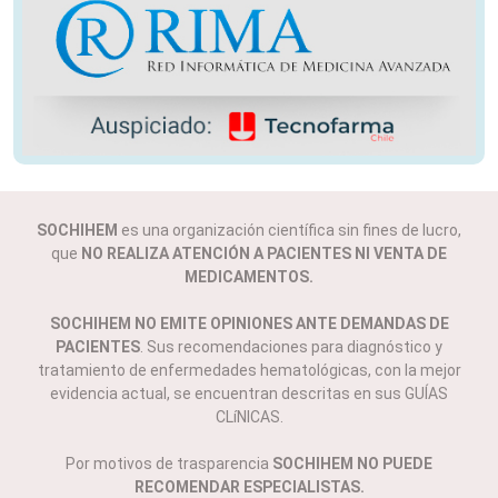
SOCHIHEM
es una organización científica sin fines de lucro,
que
NO REALIZA ATENCIÓN A PACIENTES NI VENTA DE
MEDICAMENTOS.
SOCHIHEM NO EMITE OPINIONES ANTE DEMANDAS DE
PACIENTES
. Sus recomendaciones para diagnóstico y
tratamiento de enfermedades hematológicas, con la mejor
evidencia actual, se encuentran descritas en sus GUÍAS
CLíNICAS.
Por motivos de trasparencia
SOCHIHEM NO PUEDE
RECOMENDAR ESPECIALISTAS.