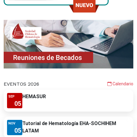
EVENTOS 2026
Calendario
HEMASUR
SEP
05
Tutorial de Hematología EHA-SOCHIHEM
NOV
05
LATAM