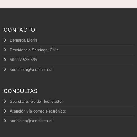
CONTACTO
Bernarda Morín
Providencia Santiago, Chile
56 227 535 565
sochihem@sochihem.cl
CONSULTAS
Secretaria: Gerda Hochstetter.
Atención vía correo electrónico:
sochihem@sochihem.cl.