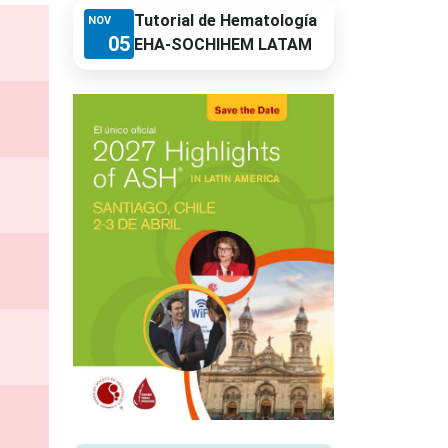
Tutorial de Hematología
NOV
05
EHA-SOCHIHEM LATAM