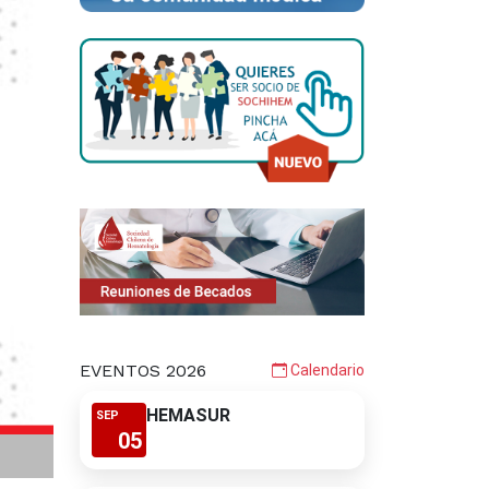
EVENTOS 2026
Calendario
HEMASUR
SEP
05