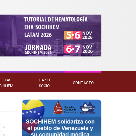
TICIAS
HAZTE
CONTACTO
CHIHEM
SOCIO