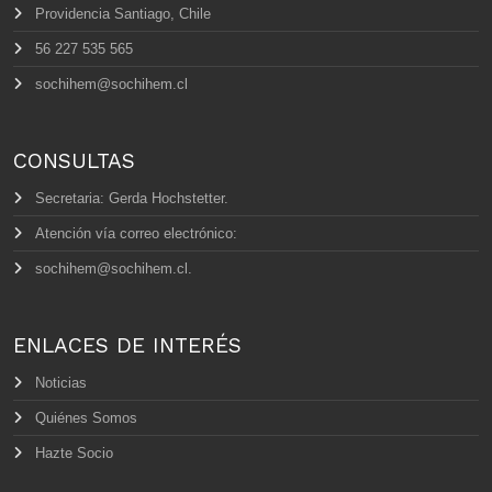
Providencia Santiago, Chile
56 227 535 565
sochihem@sochihem.cl
CONSULTAS
Secretaria: Gerda Hochstetter.
Atención vía correo electrónico:
sochihem@sochihem.cl.
ENLACES DE INTERÉS
Noticias
Quiénes Somos
Hazte Socio