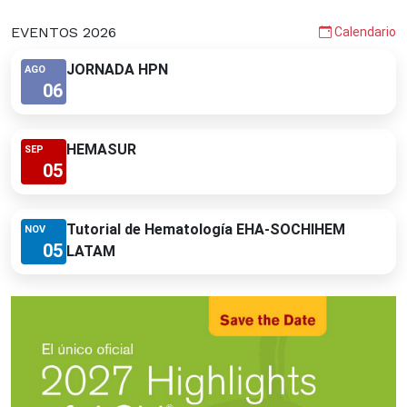
EVENTOS 2026
Calendario
JORNADA HPN
AGO
06
HEMASUR
SEP
05
Tutorial de Hematología EHA-SOCHIHEM
NOV
05
LATAM